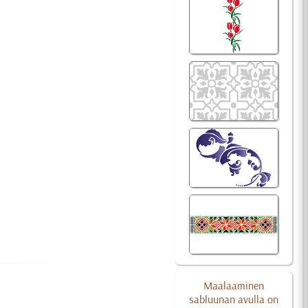
Maalaaminen
sabluunan avulla on