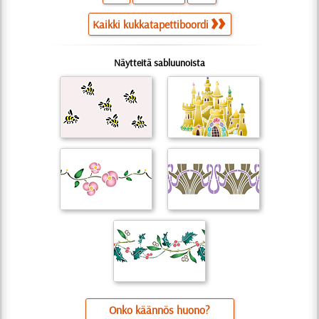
Kaikki kukkatapettiboordi
Näytteitä sabluunoista
Onko käännös huono?