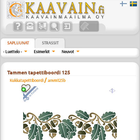
SAPLUUNAT
STRASSIT
- Luettelo -
Esimerkit
Neuvot
Tammen tapettiboordi 125
/
Kukkatapettiboordi
anvm125b
a