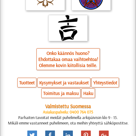
Onko käännös huono?
Ehdottakaa omaa vaihtoehtoa!
Olemme kovin kiitollisia teille.
Tuotteet
Kysymykset ja vastaukset
Yhteystiedot
Toimitus ja maksu
Haku
Valmistettu Suomessa
Asiakaspalvelu: 0400 764 075
Parhaiten tavoitat meidät puhelimella arkipäivisin klo 9 - 15.
Mikäli emme vastanneet puhelimeen, ota meihin yhteyttä sähköpostitse.