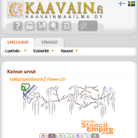
SAPLUUNAT
STRASSIT
- Luettelo -
Esimerkit
Neuvot
Koivun urvut
/
Kukkatapettiboordi
Flowers20
a