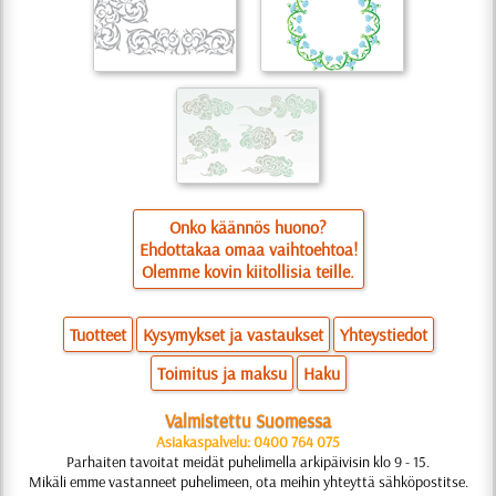
Onko käännös huono?
Ehdottakaa omaa vaihtoehtoa!
Olemme kovin kiitollisia teille.
Tuotteet
Kysymykset ja vastaukset
Yhteystiedot
Toimitus ja maksu
Haku
Valmistettu Suomessa
Asiakaspalvelu: 0400 764 075
Parhaiten tavoitat meidät puhelimella arkipäivisin klo 9 - 15.
Mikäli emme vastanneet puhelimeen, ota meihin yhteyttä sähköpostitse.