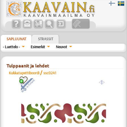
SAPLUUNAT
STRASSIT
- Luettelo -
Esimerkit
Neuvot
Tulppaanit ja lehdet
/
Kukkatapettiboordi
ssc0241
a