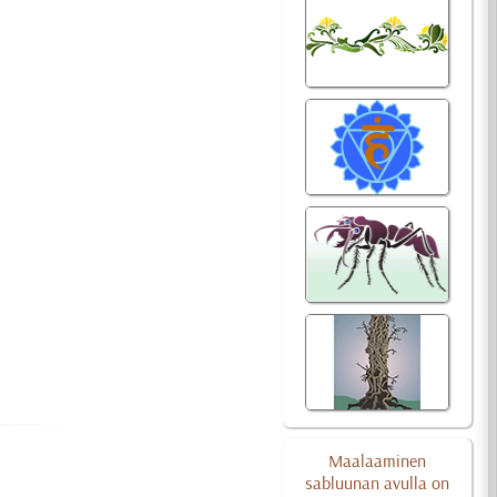
Maalaaminen
sabluunan avulla on