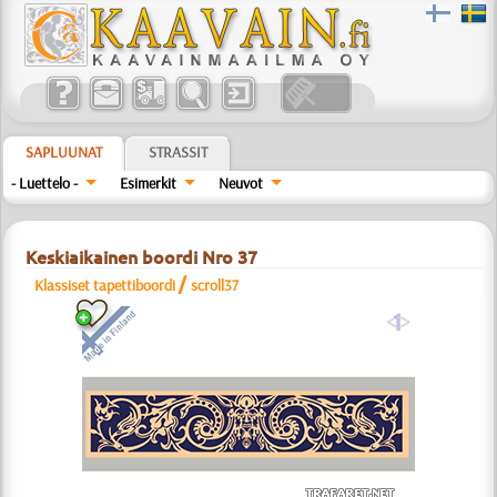
SAPLUUNAT
STRASSIT
- Luettelo -
Esimerkit
Neuvot
Keskiaikainen boordi Nro 37
/
Klassiset tapettiboordi
scroll37
a