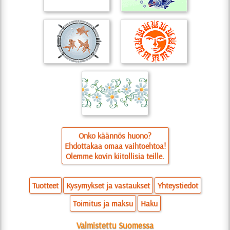
Onko käännös huono?
Ehdottakaa omaa vaihtoehtoa!
Olemme kovin kiitollisia teille.
Tuotteet
Kysymykset ja vastaukset
Yhteystiedot
Toimitus ja maksu
Haku
Valmistettu Suomessa