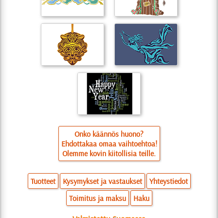
Onko käännös huono?
Ehdottakaa omaa vaihtoehtoa!
Olemme kovin kiitollisia teille.
Tuotteet
Kysymykset ja vastaukset
Yhteystiedot
Toimitus ja maksu
Haku