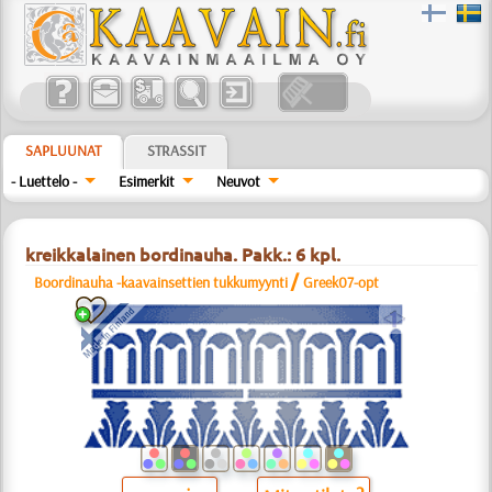
SAPLUUNAT
STRASSIT
- Luettelo -
Esimerkit
Neuvot
kreikkalainen bordinauha. Pakk.: 6 kpl.
/
Boordinauha -kaavainsettien tukkumyynti
Greek07-opt
a