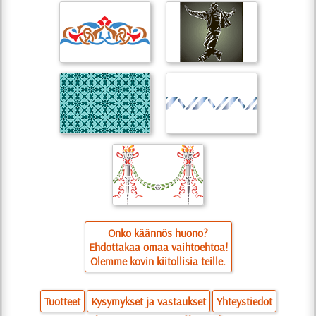
Onko käännös huono?
Ehdottakaa omaa vaihtoehtoa!
Olemme kovin kiitollisia teille.
Tuotteet
Kysymykset ja vastaukset
Yhteystiedot