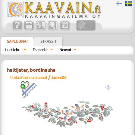
SAPLUUNAT
STRASSIT
- Luettelo -
Esimerkit
Neuvot
haltijatar, bordinauha
/
Fantastinen sabluunat
James06
a