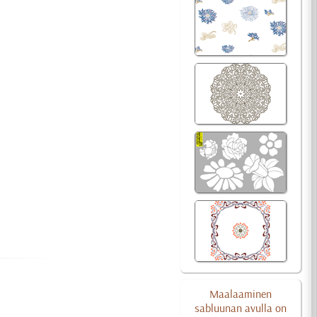
Maalaaminen
sabluunan avulla on