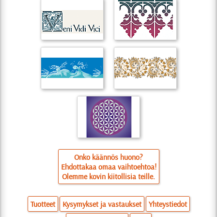
Onko käännös huono?
Ehdottakaa omaa vaihtoehtoa!
Olemme kovin kiitollisia teille.
Tuotteet
Kysymykset ja vastaukset
Yhteystiedot