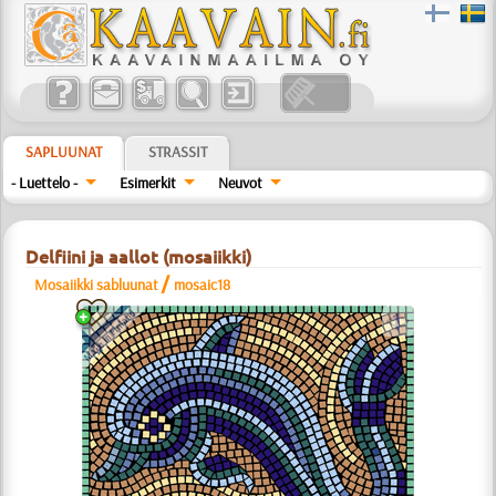
SAPLUUNAT
STRASSIT
- Luettelo -
Esimerkit
Neuvot
Delfiini ja aallot (mosaiikki)
/
Mosaiikki sabluunat
mosaic18
a