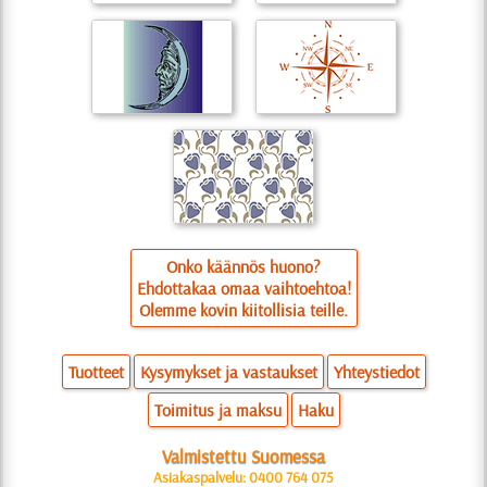
Onko käännös huono?
Ehdottakaa omaa vaihtoehtoa!
Olemme kovin kiitollisia teille.
Tuotteet
Kysymykset ja vastaukset
Yhteystiedot
Toimitus ja maksu
Haku
Valmistettu Suomessa
Asiakaspalvelu: 0400 764 075