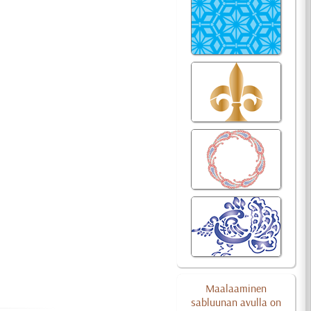
Maalaaminen
sabluunan avulla on