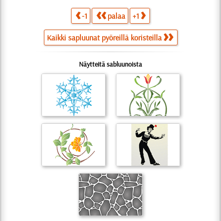
-1
palaa
+1
Kaikki sapluunat pyöreillä koristeilla
Näytteitä sabluunoista