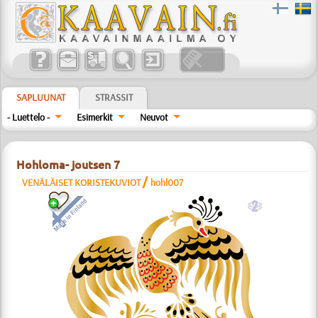
SAPLUUNAT
STRASSIT
- Luettelo -
Esimerkit
Neuvot
Hohloma- joutsen 7
/
VENÄLÄISET KORISTEKUVIOT
hohl007
b