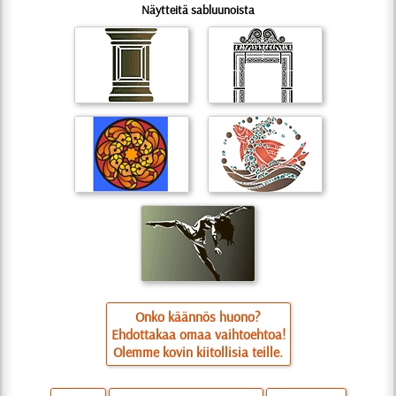
Näytteitä sabluunoista
Onko käännös huono?
Ehdottakaa omaa vaihtoehtoa!
Olemme kovin kiitollisia teille.