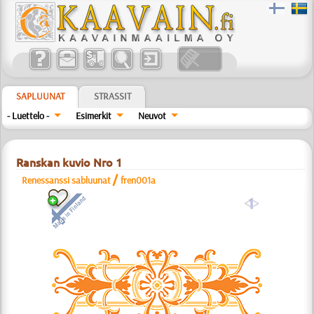
SAPLUUNAT
STRASSIT
- Luettelo -
Esimerkit
Neuvot
Ranskan kuvio Nro 1
/
Renessanssi sabluunat
fren001a
a