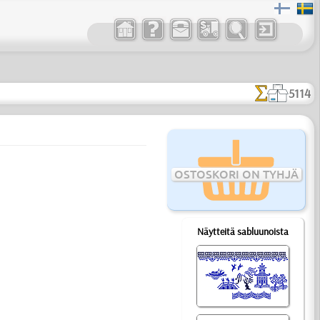
5114
OSTOSKORI ON TYHJÄ
Näytteitä sabluunoista