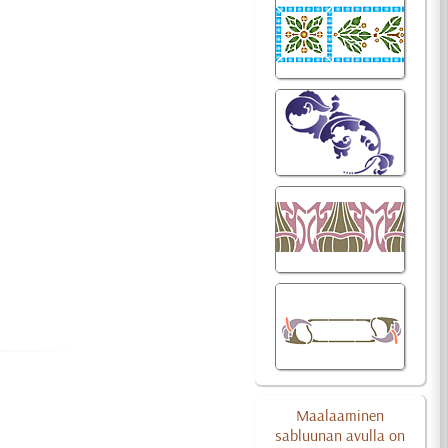
Maalaaminen
sabluunan avulla on