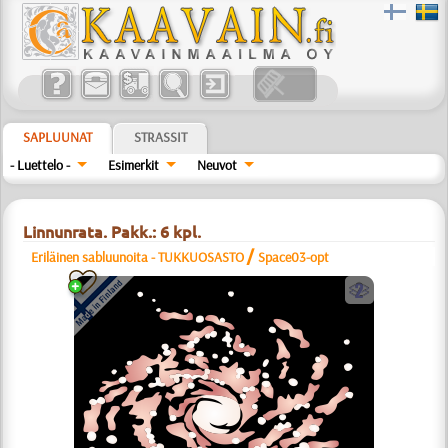
SAPLUUNAT
STRASSIT
- Luettelo -
Esimerkit
Neuvot
Linnunrata. Pakk.: 6 kpl.
/
Eriläinen sabluunoita - TUKKUOSASTO
Space03-opt
b