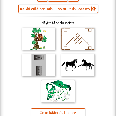
Kaikki eriläinen sabluunoita - tukkuosasto
Näytteitä sabluunoista
Onko käännös huono?