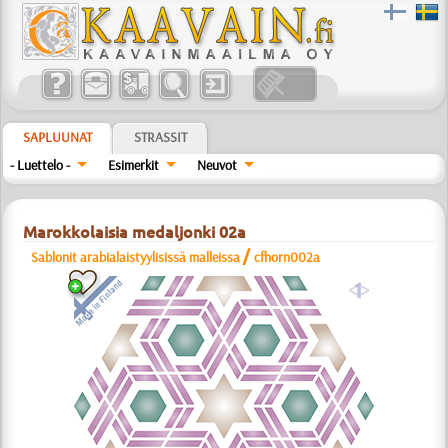
SAPLUUNAT
STRASSIT
- Luettelo -
Esimerkit
Neuvot
Marokkolaisia medaljonki 02a
/
Sablonit arabialaistyylisissä malleissa
cfhorn002a
a