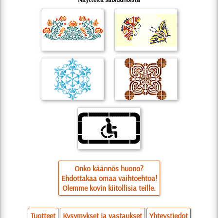
Onko käännös huono?
Ehdottakaa omaa vaihtoehtoa!
Olemme kovin kiitollisia teille.
Tuotteet
Kysymykset ja vastaukset
Yhteystiedot