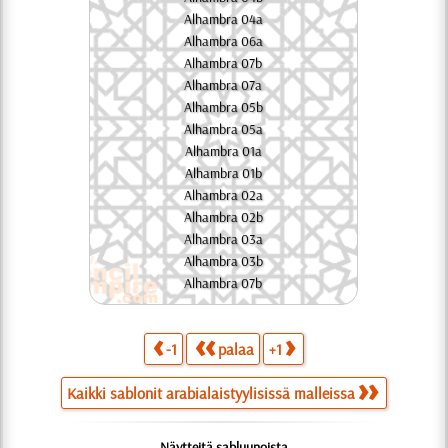
Alhambra 04a
Alhambra 06a
Alhambra 07b
Alhambra 07a
Alhambra 05b
Alhambra 05a
Alhambra 01a
Alhambra 01b
Alhambra 02a
Alhambra 02b
Alhambra 03a
Alhambra 03b
Alhambra 07b
-1
palaa
+1
Kaikki sablonit arabialaistyylisissä malleissa
Näytteitä sabluunoista