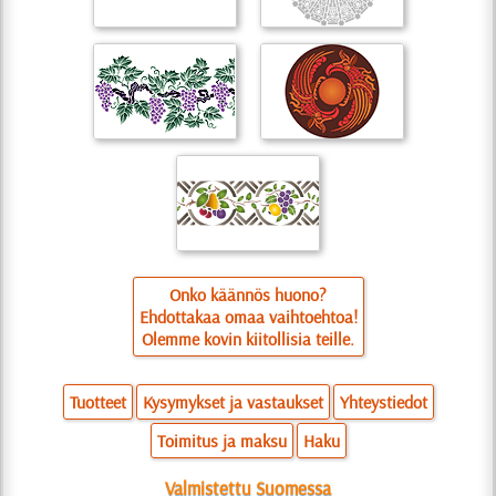
Onko käännös huono?
Ehdottakaa omaa vaihtoehtoa!
Olemme kovin kiitollisia teille.
Tuotteet
Kysymykset ja vastaukset
Yhteystiedot
Toimitus ja maksu
Haku
Valmistettu Suomessa