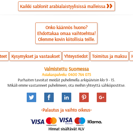
Kaikki sablonit arabialaistyylisissä malleissa
Onko käännös huono?
Ehdottakaa omaa vaihtoehtoa!
Olemme kovin kiitollisia teille.
teet
Kysymykset ja vastaukset
Yhteystiedot
Toimitus ja maksu
Valmistettu Suomessa
Asiakaspalvelu: 0400 764 075
Parhaiten tavoitat meidät puhelimella arkipäivisin klo 9 - 15.
Mikäli emme vastanneet puhelimeen, ota meihin yhteyttä sähköpostitse.
•Palautus ja vaihto oikeus•
Hinnat sisältävät ALV