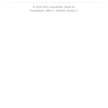
© 2006-2025 Suunnittelu: Natali M.
Koodauksen: Aleks K.; Sisältöä: Konsta A.