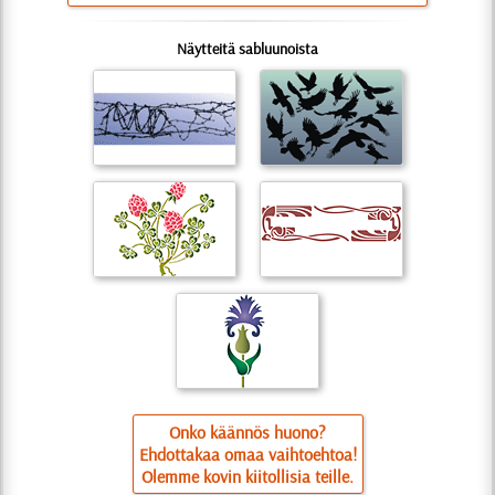
Näytteitä sabluunoista
Onko käännös huono?
Ehdottakaa omaa vaihtoehtoa!
Olemme kovin kiitollisia teille.