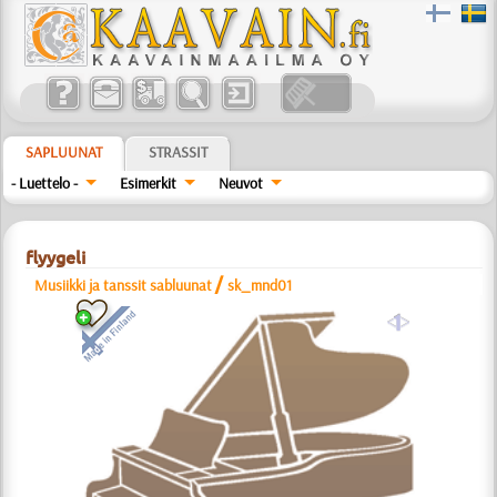
SAPLUUNAT
STRASSIT
- Luettelo -
Esimerkit
Neuvot
flyygeli
/
Musiikki ja tanssit sabluunat
sk_mnd01
a