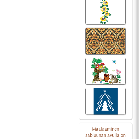
Maalaaminen
sabluunan avulla on