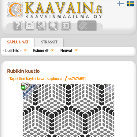
SAPLUUNAT
STRASSIT
- Luettelo -
Esimerkit
Neuvot
Rubikin kuutio
/
Tapettien käytettävät sapluunat
vs7474691
a