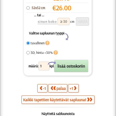
€
26.00
52x52 cm
... tai ...
sinun koko
cm
Valitse sapluunan tyyppi
Y
tavallinen
3D, hinta +30%
X
määrä:
kpl.
-1
palaa
+1
Kaikki tapettien käytettävät sapluunat
Näytteitä sabluunoista