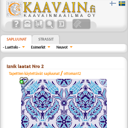
SAPLUUNAT
STRASSIT
- Luettelo -
Esimerkit
Neuvot
Iznik laatat Nro 2
/
Tapettien käytettävät sapluunat
ottoman12
a