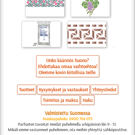
Onko käännös huono?
Ehdottakaa omaa vaihtoehtoa!
Olemme kovin kiitollisia teille.
Tuotteet
Kysymykset ja vastaukset
Yhteystiedot
Toimitus ja maksu
Haku
Valmistettu Suomessa
Asiakaspalvelu: 0400 764 075
Parhaiten tavoitat meidät puhelimella arkipäivisin klo 9 - 15.
Mikäli emme vastanneet puhelimeen, ota meihin yhteyttä sähköpostitse.