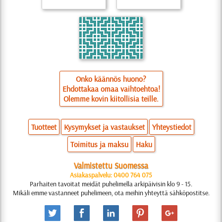
Onko käännös huono?
Ehdottakaa omaa vaihtoehtoa!
Olemme kovin kiitollisia teille.
Tuotteet
Kysymykset ja vastaukset
Yhteystiedot
Toimitus ja maksu
Haku
Valmistettu Suomessa
Asiakaspalvelu: 0400 764 075
Parhaiten tavoitat meidät puhelimella arkipäivisin klo 9 - 15.
Mikäli emme vastanneet puhelimeen, ota meihin yhteyttä sähköpostitse.