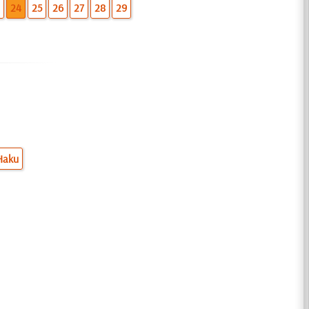
3
24
25
26
27
28
29
Haku