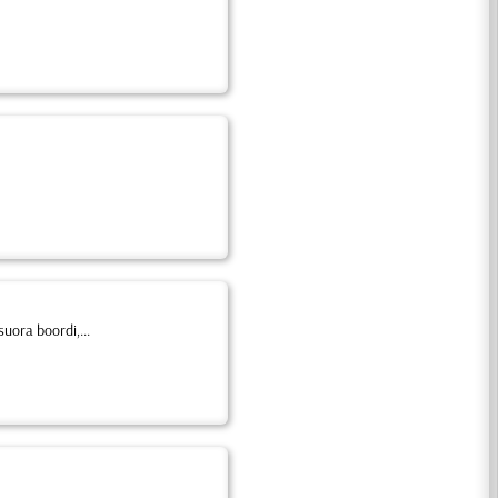
uora boordi,...