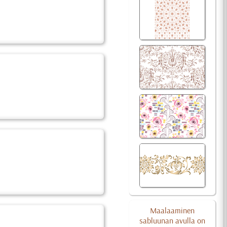
Maalaaminen
sabluunan avulla on