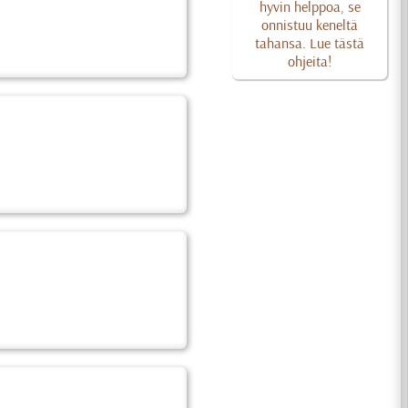
hyvin helppoa, se
onnistuu keneltä
tahansa. Lue tästä
ohjeita!