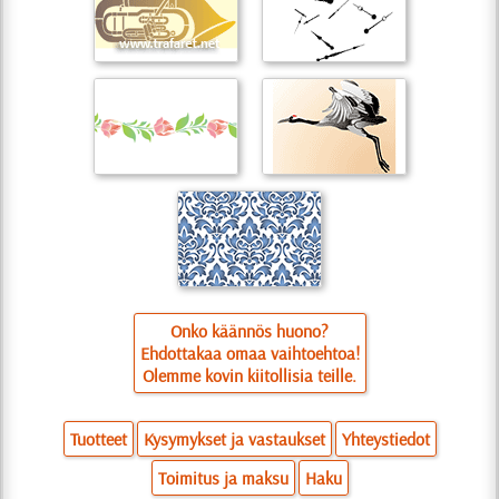
Onko käännös huono?
Ehdottakaa omaa vaihtoehtoa!
Olemme kovin kiitollisia teille.
Tuotteet
Kysymykset ja vastaukset
Yhteystiedot
Toimitus ja maksu
Haku