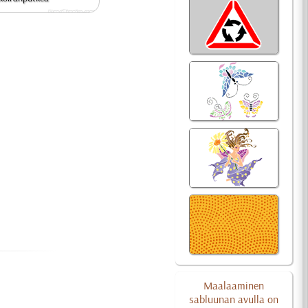
Maalaaminen
sabluunan avulla on