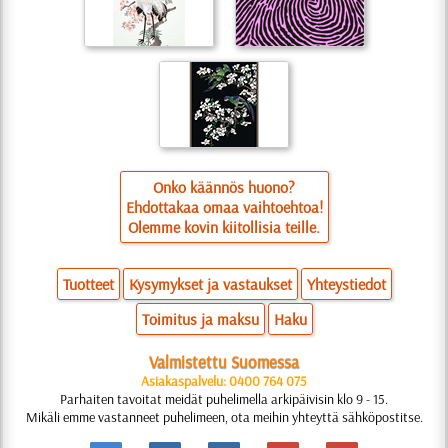
Onko käännös huono?
Ehdottakaa omaa vaihtoehtoa!
Olemme kovin kiitollisia teille.
Tuotteet
Kysymykset ja vastaukset
Yhteystiedot
Toimitus ja maksu
Haku
Valmistettu Suomessa
Asiakaspalvelu: 0400 764 075
Parhaiten tavoitat meidät puhelimella arkipäivisin klo 9 - 15.
Mikäli emme vastanneet puhelimeen, ota meihin yhteyttä sähköpostitse.