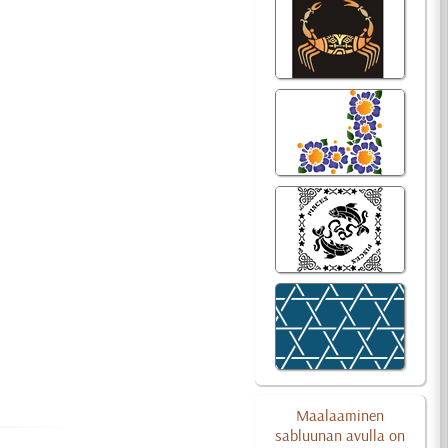
Maalaaminen
sabluunan avulla on