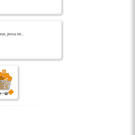
us, jossa on...