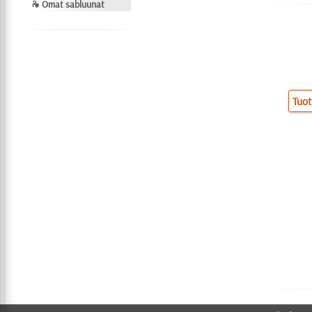
❧ Omat sabluunat
Tuot