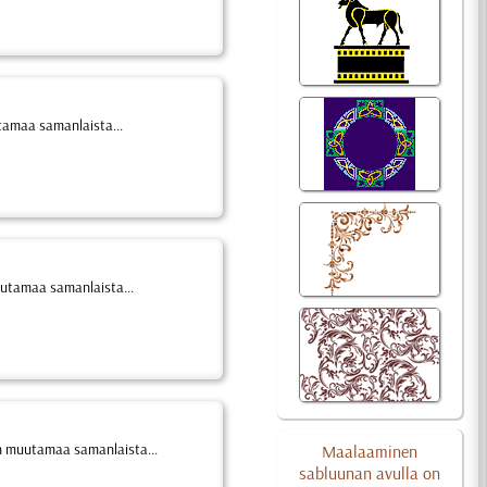
tamaa samanlaista...
uutamaa samanlaista...
on muutamaa samanlaista...
Maalaaminen
sabluunan avulla on