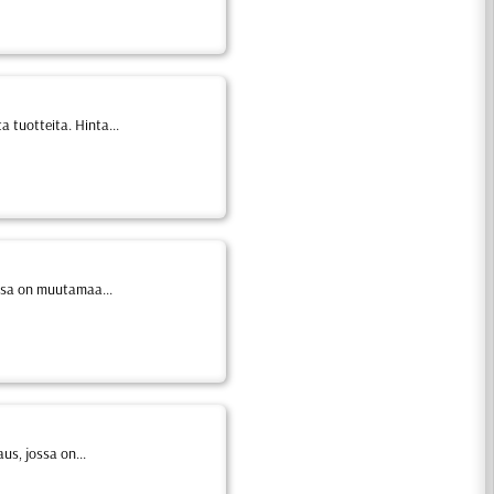
 tuotteita. Hinta...
ssa on muutamaa...
s, jossa on...