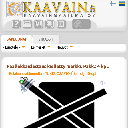
SAPLUUNAT
STRASSIT
- Luettelo -
Esimerkit
Neuvot
Päällekkäislastaus kielletty merkki. Pakk.: 4 kpl.
/
Eriläinen sabluunoita - TUKKUOSASTO
ka_sign10-opt
a