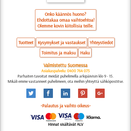
Onko käännös huono?
Ehdottakaa omaa vaihtoehtoa!
Olemme kovin kiitollisia teille.
Tuotteet
Kysymykset ja vastaukset
Yhteystiedot
Toimitus ja maksu
Haku
Valmistettu Suomessa
Asiakaspalvelu: 0400 764 075
Parhaiten tavoitat meidät puhelimella arkipäivisin klo 9 - 15.
Mikäli emme vastanneet puhelimeen, ota meihin yhteyttä sähköpostitse.
•Palautus ja vaihto oikeus•
Hinnat sisältävät ALV