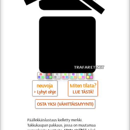
neuvoja
Miten tilata?
> Lyhyt ohje
LUE TÄSTÄ!
OSTA YKSI (VÄHITTÄISMYYNTI)
Päällekkäislastaus kielletty merkki.
Tukkukaupan pakkaus, jossa on muutamaa