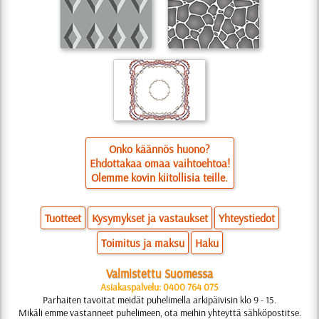
Onko käännös huono?
Ehdottakaa omaa vaihtoehtoa!
Olemme kovin kiitollisia teille.
Tuotteet
Kysymykset ja vastaukset
Yhteystiedot
Toimitus ja maksu
Haku
Valmistettu Suomessa
Asiakaspalvelu: 0400 764 075
Parhaiten tavoitat meidät puhelimella arkipäivisin klo 9 - 15.
Mikäli emme vastanneet puhelimeen, ota meihin yhteyttä sähköpostitse.