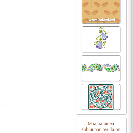
Maalaaminen
sabluunan avulla on