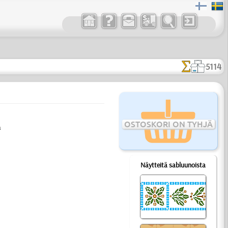
5114
OSTOSKORI ON TYHJÄ
a
Näytteitä sabluunoista