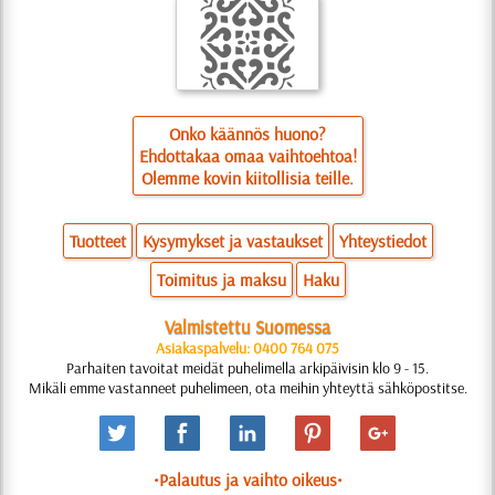
Onko käännös huono?
Ehdottakaa omaa vaihtoehtoa!
Olemme kovin kiitollisia teille.
Tuotteet
Kysymykset ja vastaukset
Yhteystiedot
Toimitus ja maksu
Haku
Valmistettu Suomessa
Asiakaspalvelu: 0400 764 075
Parhaiten tavoitat meidät puhelimella arkipäivisin klo 9 - 15.
Mikäli emme vastanneet puhelimeen, ota meihin yhteyttä sähköpostitse.
•Palautus ja vaihto oikeus•