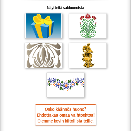
Näytteitä sabluunoista
Onko käännös huono?
Ehdottakaa omaa vaihtoehtoa!
Olemme kovin kiitollisia teille.