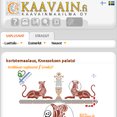
SAPLUUNAT
STRASSIT
- Luettelo -
Esimerkit
Neuvot
koristemaalaus, Knossoksen palatsi
/
Kreikkaan sapluunat
Greek27
a