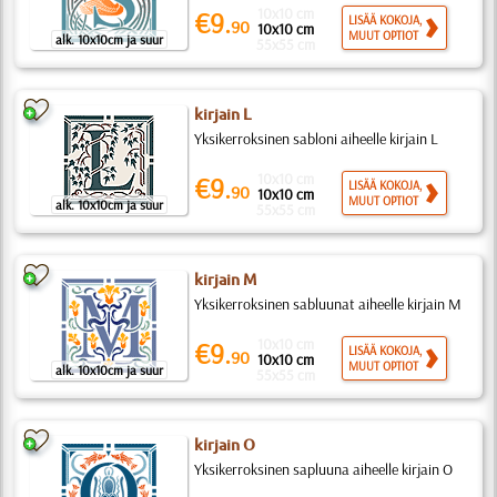
10x10 cm
€9.
LISÄÄ KOKOJA,
90
10x10 cm
MUUT OPTIOT
alk. 10x10cm ja suur
55x55 cm
kirjain L
Yksikerroksinen sabloni aiheelle kirjain L
10x10 cm
€9.
LISÄÄ KOKOJA,
90
10x10 cm
MUUT OPTIOT
alk. 10x10cm ja suur
55x55 cm
kirjain M
Yksikerroksinen sabluunat aiheelle kirjain M
10x10 cm
€9.
LISÄÄ KOKOJA,
90
10x10 cm
MUUT OPTIOT
alk. 10x10cm ja suur
55x55 cm
kirjain O
Yksikerroksinen sapluuna aiheelle kirjain O