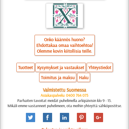
Onko käännös huono?
Ehdottakaa omaa vaihtoehtoa!
Olemme kovin kiitollisia teille.
Tuotteet
Kysymykset ja vastaukset
Yhteystiedot
Toimitus ja maksu
Haku
Valmistettu Suomessa
Asiakaspalvelu: 0400 764 075
Parhaiten tavoitat meidät puhelimella arkipäivisin klo 9 - 15.
Mikäli emme vastanneet puhelimeen, ota meihin yhteyttä sähköpostitse.