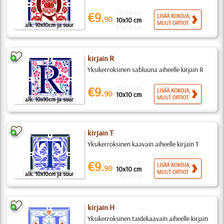
10x10 cm
€9.
LISÄÄ KOKOJA,
90
10x10 cm
MUUT OPTIOT
alk. 10x10cm ja suur
55x55 cm
kirjain R
Yksikerroksinen sabluuna aiheelle kirjain R
10x10 cm
€9.
LISÄÄ KOKOJA,
90
10x10 cm
MUUT OPTIOT
alk. 10x10cm ja suur
55x55 cm
kirjain T
Yksikerroksinen kaavain aiheelle kirjain T
10x10 cm
€9.
LISÄÄ KOKOJA,
90
10x10 cm
MUUT OPTIOT
alk. 10x10cm ja suur
55x55 cm
kirjain H
Yksikerroksinen taidekaavain aiheelle kirjain