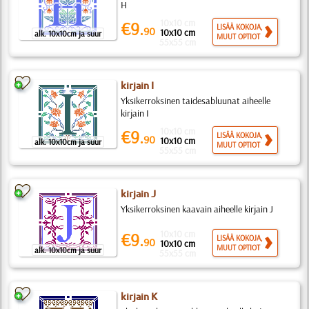
H
10x10 cm
€9.
LISÄÄ KOKOJA,
90
10x10 cm
alk. 10x10cm ja suur
MUUT OPTIOT
55x55 cm
kirjain I
Yksikerroksinen taidesabluunat aiheelle
kirjain I
10x10 cm
€9.
LISÄÄ KOKOJA,
90
10x10 cm
alk. 10x10cm ja suur
MUUT OPTIOT
55x55 cm
kirjain J
Yksikerroksinen kaavain aiheelle kirjain J
10x10 cm
€9.
LISÄÄ KOKOJA,
90
10x10 cm
MUUT OPTIOT
alk. 10x10cm ja suur
55x55 cm
kirjain K