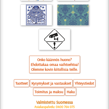
Onko käännös huono?
Ehdottakaa omaa vaihtoehtoa!
Olemme kovin kiitollisia teille.
Tuotteet
Kysymykset ja vastaukset
Yhteystiedot
Toimitus ja maksu
Haku
Valmistettu Suomessa
Asiakaspalvelu: 0400 764 075