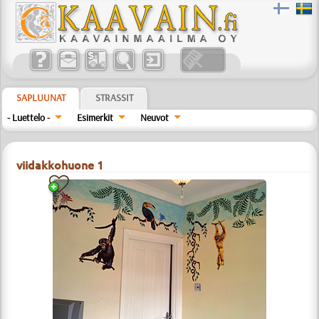
SAPLUUNAT
STRASSIT
- Luettelo -
Esimerkit
Neuvot
viidakkohuone 1