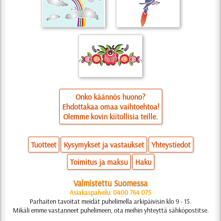
Onko käännös huono?
Ehdottakaa omaa vaihtoehtoa!
Olemme kovin kiitollisia teille.
Tuotteet
Kysymykset ja vastaukset
Yhteystiedot
Toimitus ja maksu
Haku
Valmistettu Suomessa
Asiakaspalvelu: 0400 764 075
Parhaiten tavoitat meidät puhelimella arkipäivisin klo 9 - 15.
Mikäli emme vastanneet puhelimeen, ota meihin yhteyttä sähköpostitse.