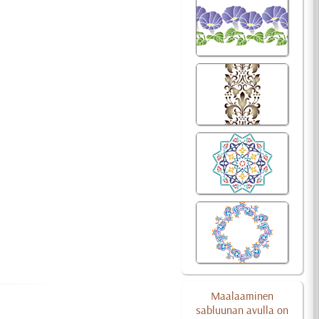
Maalaaminen
sabluunan avulla on