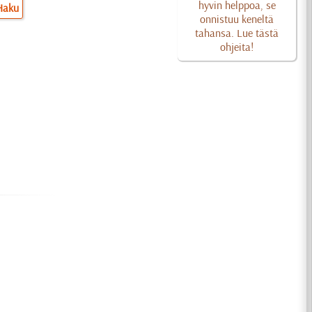
hyvin helppoa, se
Haku
onnistuu keneltä
tahansa. Lue tästä
ohjeita!