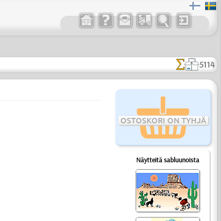
5114
OSTOSKORI ON TYHJÄ
Näytteitä sabluunoista