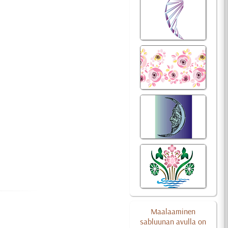
Maalaaminen
sabluunan avulla on