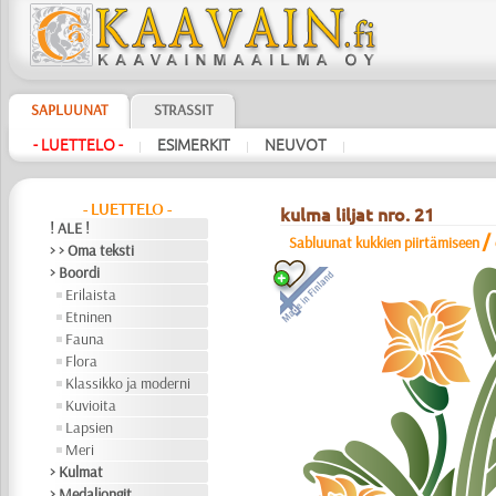
SAPLUUNAT
STRASSIT
- LUETTELO -
ESIMERKIT
NEUVOT
|
|
|
- LUETTELO -
kulma liljat nro. 21
! ALE !
/
Sabluunat kukkien piirtämiseen
> > Oma teksti
> Boordi
Erilaista
Etninen
Fauna
Flora
Klassikko ja moderni
Kuvioita
Lapsien
Meri
> Kulmat
> Medaljongit